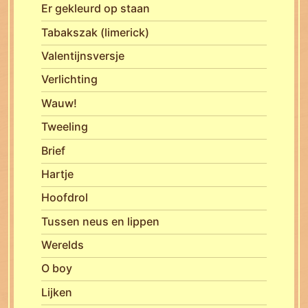
Er gekleurd op staan
Tabakszak (limerick)
Valentijnsversje
Verlichting
Wauw!
Tweeling
Brief
Hartje
Hoofdrol
Tussen neus en lippen
Werelds
O boy
Lijken