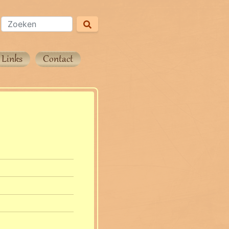
Links
Contact