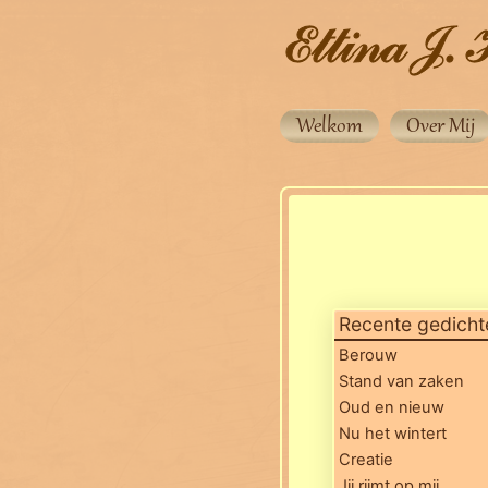
Welkom
Over Mij
Recente gedicht
Berouw
Stand van zaken
Oud en nieuw
Nu het wintert
Creatie
Jij rijmt op mij