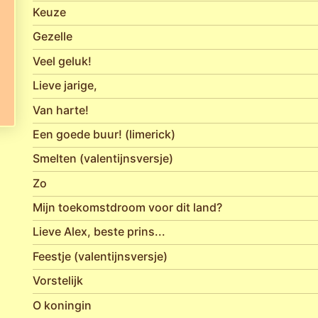
Keuze
Gezelle
Veel geluk!
Lieve jarige,
Van harte!
Een goede buur! (limerick)
Smelten (valentijnsversje)
Zo
Mijn toekomstdroom voor dit land?
Lieve Alex, beste prins...
Feestje (valentijnsversje)
Vorstelijk
O koningin