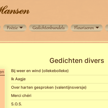
Poëzie
Gedichtenbundels
Fleuriseren
Gedichten divers
Bij weer en wind (ollekebolleke)
en
Ik Aagje
Over harten gesproken (valentijnsversje)
Merci chéri
S.O.S.