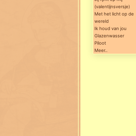
(valentijnsversje)
Met het licht op de
wereld
Ik houd van jou
Glazenwasser
Piloot
Meer..