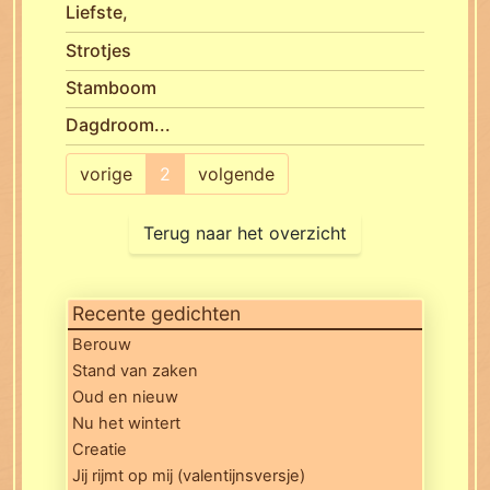
Liefste,
Strotjes
Stamboom
Dagdroom...
vorige
2
volgende
Terug naar het overzicht
Recente gedichten
Berouw
Stand van zaken
Oud en nieuw
Nu het wintert
Creatie
Jij rijmt op mij (valentijnsversje)