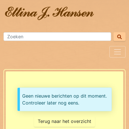
Geen nieuwe berichten op dit moment.
Controleer later nog eens.
Terug naar het overzicht