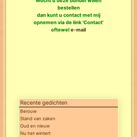
Mocht u deze bundel willen
bestellen
dan kunt u contact met mij
opnemen via de link '
Contact
'
oftewel
e-mail
Recente gedichten
Berouw
Stand van zaken
Oud en nieuw
Nu het wintert