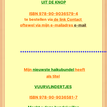
UIT DE KNOP
ISBN 978-90-9036579-4
te bestellen via
de link Contact
oftewel via mijn e-mailadres
e-mail
****************************************
Mijn
nieuwste haikubundel
heeft
als titel
VUURVLINDERTJES
ISBN 978-90-9036581-7