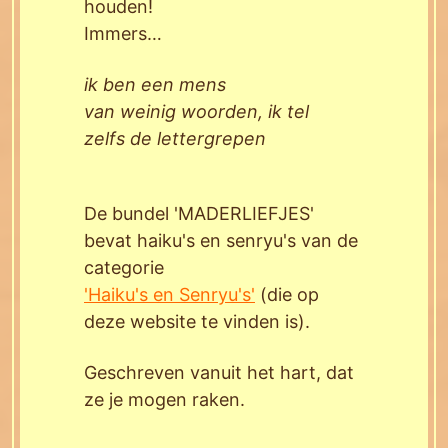
houden!
Immers…
ik ben een mens
van weinig woorden,
ik tel
zelfs de lettergrepen
De bundel 'MADERLIEFJES'
bevat haiku's en senryu's van de
categorie
'Haiku's en Senryu's'
(die op
deze website te vinden is).
Geschreven vanuit het hart, dat
ze je mogen raken.