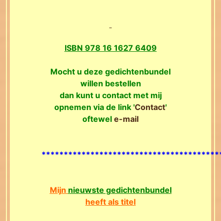
ISBN 978 16 1627 6409
Mocht u deze gedichtenbundel
willen bestellen
dan kunt u contact met mij
opnemen via de link '
Contact
'
oftewel
e-mail
****************************************
Mijn
nieuwste gedichtenbundel
heeft als titel