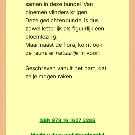
samen in deze bundel 'Van
bloemen vlinders krijgen'.
Deze gedichtenbundel is dus
zowel letterlijk als figuurlijk een
bloemlezing.
Maar naast de flora, komt ook
de fauna er
natuurlijk
in voor!
Geschreven vanuit het hart, dat
ze je mogen raken.
ISBN 978 16 1627 3286
Mocht u deze gedichtenbundel