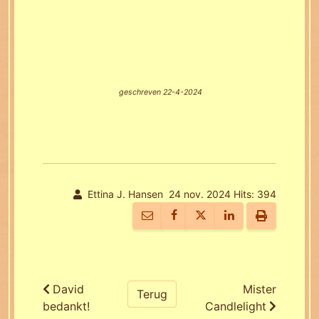
geschreven 22-4-2024
Ettina J. Hansen
24 nov. 2024
Hits: 394
David
Mister
Terug
bedankt!
Candlelight