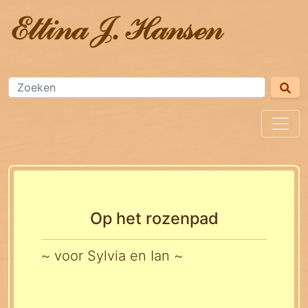
Op het rozenpad
~ voor Sylvia en Ian ~