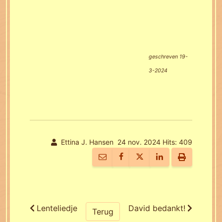
geschreven 19-
3-2024
Ettina J. Hansen
24 nov. 2024
Hits: 409
Lenteliedje
David bedankt!
Terug