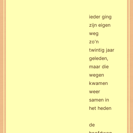
ieder ging
zijn eigen
weg
zo'n
twintig jaar
geleden,
maar die
wegen
kwamen
weer
samen in
het heden
de