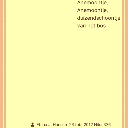
Anemoontje,
Anemoontje,
duizendschoontje
van het bos
Ettina J. Hansen
26 feb. 2012
Hits: 326