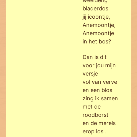
weelderig'
bladerdos
jij icoontje,
Anemoontje,
Anemoontje
in het bos?
Dan is dit
voor jou mijn
versje
vol van verve
en een blos
zing ik samen
met de
roodborst
en de merels
erop los...