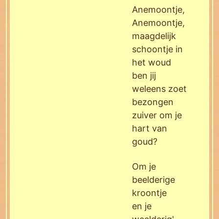
Anemoontje,
Anemoontje,
maagdelijk
schoontje in
het woud
ben jij
weleens zoet
bezongen
zuiver om je
hart van
goud?
Om je
beelderige
kroontje
en je