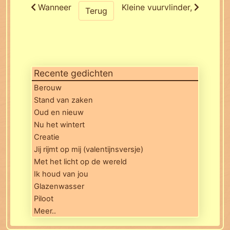
Wanneer
Kleine vuurvlinder,
Terug
Recente gedichten
Berouw
Stand van zaken
Oud en nieuw
Nu het wintert
Creatie
Jij rijmt op mij (valentijnsversje)
Met het licht op de wereld
Ik houd van jou
Glazenwasser
Piloot
Meer..