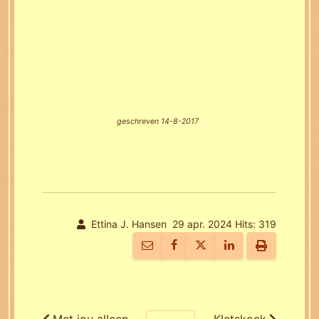
geschreven 14-8-2017
Ettina J. Hansen
29 apr. 2024
Hits: 319
Met jou alleen
Kletskoek