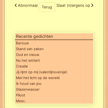
Abnormaal
Slaat (n)ergens op
Terug
Recente gedichten
Berouw
Stand van zaken
Oud en nieuw
Nu het wintert
Creatie
Jij rijmt op mij (valentijnsversje)
Met het licht op de wereld
Ik houd van jou
Glazenwasser
Piloot
Meer..