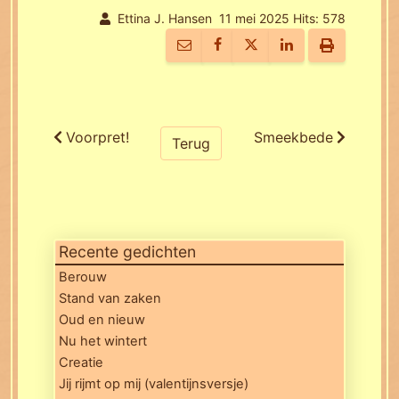
Ettina J. Hansen
11 mei 2025
Hits: 578
Voorpret!
Smeekbede
Terug
Recente gedichten
Berouw
Stand van zaken
Oud en nieuw
Nu het wintert
Creatie
Jij rijmt op mij (valentijnsversje)