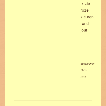
ik zie
roze
kleuren
rond
jou!
geschreven
12-1-
2025