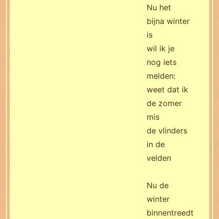
Nu het
bijna winter
is
wil ik je
nog iets
melden:
weet dat ik
de zomer
mis
de vlinders
in de
velden
Nu de
winter
binnentreedt