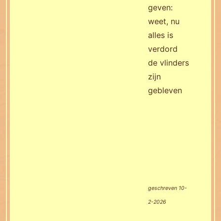
geven:
weet, nu
alles is
verdord
de vlinders
zijn
gebleven
geschreven 10-
2-2026