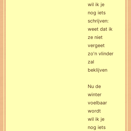
wil ik je
nog iets
schrijven:
weet dat ik
ze niet
vergeet
zo'n vlinder
zal
beklijven
Nu de
winter
voelbaar
wordt
wil ik je
nog iets